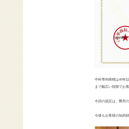
中科専利商標は40年
まで幅広い段階でお
今回の認定は、弊所
今後もお客様の知的