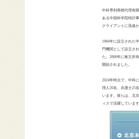
中科専利商標代理有
ある中国科学院特許事
クライアントに迅速
1984年に設立され
門機関として設立され
た。2000年に株主
開始されました。
2024年時点で、中科
理人20名、弁護士25
います。彼らは、北京
ィスで活躍していま