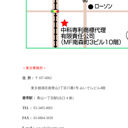
＜東京事務所＞
住 所：
〒107-0062
東京都港区南青山1丁目15番1号 みいでらビル4階
最寄駅：
青山一丁目駅(出口４南）
TEL：
03-3405-8001
FAX：
03-6804-5630